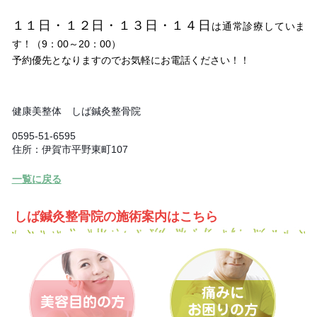
１１日・１２日・１３日・１４日
は通常診療していま
す！（9：00～20：00）
予約優先となりますのでお気軽にお電話ください！！
健康美整体 しば鍼灸整骨院
☎
0595-51-6595
住所：伊賀市平野東町107
一覧に戻る
しば鍼灸整骨院の施術案内はこちら