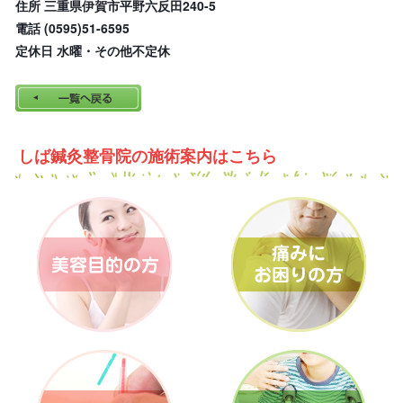
住所 三重県伊賀市平野六反田240-5
電話 (0595)51-6595
定休日 水曜・その他不定休
しば鍼灸整骨院の施術案内はこちら