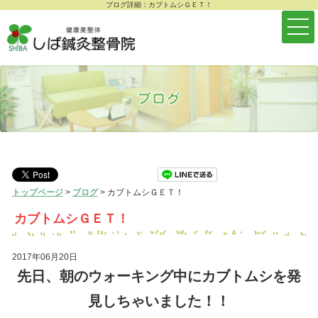
ブログ詳細：カブトムシＧＥＴ！
トップページ
>
ブログ
>
カブトムシＧＥＴ！
カブトムシＧＥＴ！
2017年06月20日
先日、朝のウォーキング中にカブトムシを発
見しちゃいました！！