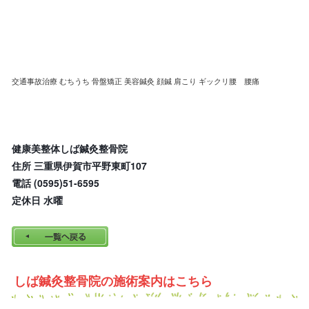
交通事故治療 むちうち 骨盤矯正 美容鍼灸 顔鍼 肩こり ギックリ腰 腰痛
健康美整体しば鍼灸整骨院
住所 三重県伊賀市平野東町107
電話 (0595)51-6595
定休日 水曜
しば鍼灸整骨院の施術案内はこちら