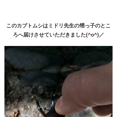
このカブトムシはミドリ先生の甥っ子のとこ
ろへ届けさせていただきました(^o^)／