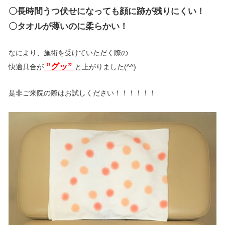
〇長時間うつ伏せになっても顔に跡が残りにくい！
〇タオルが薄いのに柔らかい！
なにより、施術を受けていただく際の
”グッ”
快適具合が
と上がりました(^^)
是非ご来院の際はお試しください！！！！！！