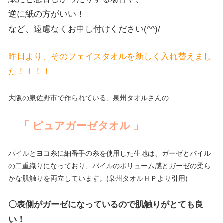
逆に紙の方がいい！
など、遠慮なくお申し付けください(^^)/
昨日より、そのフェイスタオルを新しく入れ替えまし
た！！！！
大阪の泉佐野市で作られている、泉州タオルさんの
「 ピュアガーゼタオル 」
パイルとヨコ糸に細番手の糸を使用した生地は、ガーゼとパイル
の二重織りになっており、パイルのボリューム感とガーゼの柔ら
かな肌触りを両立しています。(泉州タオルＨＰより引用)
〇表側がガーゼになっているので肌触りがとても良
い！